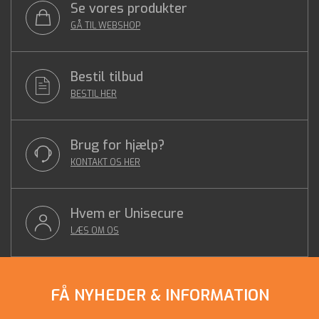
Se vores produkter
GÅ TIL WEBSHOP
Bestil tilbud
BESTIL HER
Brug for hjælp?
KONTAKT OS HER
Hvem er Unisecure
LÆS OM OS
FÅ NYHEDER & INFORMATION