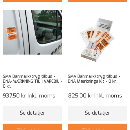
SMV Danmark/tryg tilbud -
SMV Danmark/tryg tilbud -
DNA-MÆRKNING TIL 1 VAREBIL -
DNA Mærknings Kit - 0 kr.
0 kr.
937,50 kr
Inkl. moms
825,00 kr
Inkl. moms
Se detaljer
Se detaljer