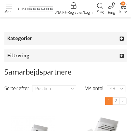
0
Menu
Søg
Kurv
DNA Kit-Registrer/Login
Ring
Kategorier
Filtrering
Samarbejdspartnere
Sorter efter
Vis antal
1
2