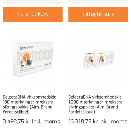
Tilføj til kurv
Tilføj til kurv
SelectaDNA virksomhedskit
SelectaDNA virksomhedskit
100 mærkninger m/ekstra
1.000 mærkninger m/ekstra
sikringspakke (Alm. Brand
sikringspakke (Alm. Brand
fordelstilbud)
fordelstilbud)
3.493,75 kr
Inkl. moms
16.318,75 kr
Inkl. moms