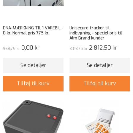
DNA-MÆRKNING TIL 1 VAREBIL -
Unisecure tracker til
0 kr. Normal pris 775 kr.
indbygning - speciel pris til
Alm Brand kunder
0,00 kr
2.812,50 kr
968,75 kr
3.118,75 kr
Se detaljer
Se detaljer
Tilføj til kurv
Tilføj til kurv