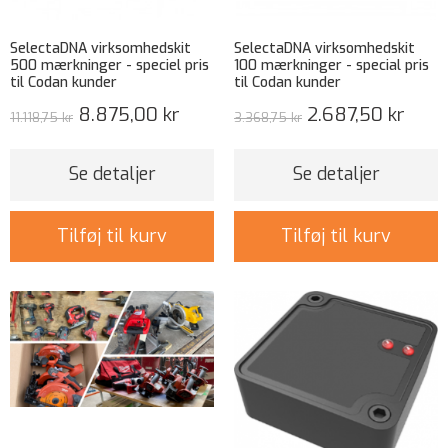
SelectaDNA virksomhedskit
SelectaDNA virksomhedskit
500 mærkninger - speciel pris
100 mærkninger - special pris
til Codan kunder
til Codan kunder
8.875,00 kr
2.687,50 kr
11.118,75 kr
3.368,75 kr
Se detaljer
Se detaljer
Tilføj til kurv
Tilføj til kurv