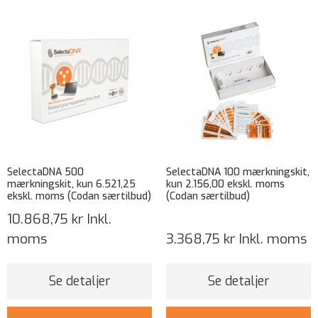
SelectaDNA 500
SelectaDNA 100 mærkningskit,
mærkningskit, kun 6.521,25
kun 2.156,00 ekskl. moms
ekskl. moms (Codan særtilbud)
(Codan særtilbud)
10.868,75 kr
Inkl.
moms
3.368,75 kr
Inkl. moms
Se detaljer
Se detaljer