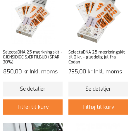
SelectaDNA 25 mærkningskit -
SelectaDNA 25 mærkningskit
GJENSIDIGE SÆRTILBUD (SPAR
til 0 kr. - glædelig jul fra
30%)
Codan
850,00 kr
Inkl. moms
795,00 kr
Inkl. moms
Se detaljer
Se detaljer
Tilføj til kurv
Tilføj til kurv