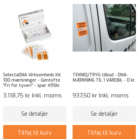
SelectaDNA Virksomheds Kit
TEKNIQ/TRYG tilbud - DNA-
100 mærkninger - Gentofte
MÆRKNING TIL 1 VAREBIL - 0 kr.
"Fri for tyveri" - spar 495kr.
3.118,75 kr
Inkl. moms
937,50 kr
Inkl. moms
Se detaljer
Se detaljer
Tilføj til kurv
Tilføj til kurv