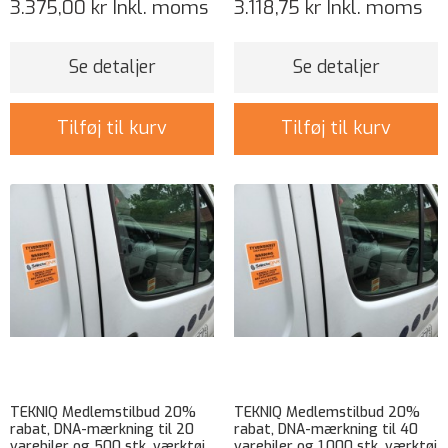
3.375,00 kr
Inkl. moms
3.118,75 kr
Inkl. moms
Se detaljer
Se detaljer
Tilføj til kurv
Tilføj til kurv
TEKNIQ Medlemstilbud 20%
TEKNIQ Medlemstilbud 20%
rabat, DNA-mærkning til 20
rabat, DNA-mærkning til 40
varebiler og 500 stk. værktøj
varebiler og 1.000 stk. værktøj