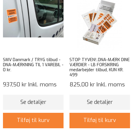
SMV Danmark / TRYG tilbud -
STOP TYVEN!..DNA-MÆRK DINE
DNA-MÆRKNING TIL 1 VAREBIL -
VÆRDIER - LB FORSIKRING
0 kr.
medarbejder tilbud, KUN KR.
499
937,50 kr
Inkl. moms
825,00 kr
Inkl. moms
Se detaljer
Se detaljer
Tilføj til kurv
Tilføj til kurv