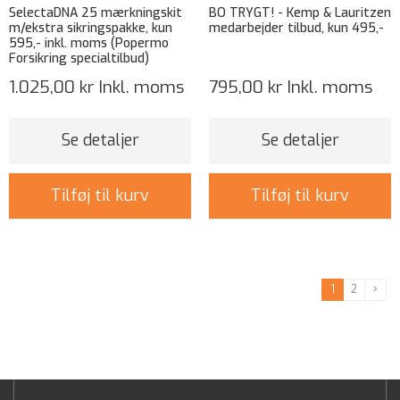
SelectaDNA 25 mærkningskit
BO TRYGT! - Kemp & Lauritzen
m/ekstra sikringspakke, kun
medarbejder tilbud, kun 495,-
595,- inkl. moms (Popermo
Forsikring specialtilbud)
1.025,00 kr
Inkl. moms
795,00 kr
Inkl. moms
Se detaljer
Se detaljer
Tilføj til kurv
Tilføj til kurv
1
2