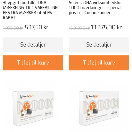
3byggetilbud.dk - DNA-
SelectaDNA virksomhedskit
MÆRKNING TIL 1 VAREBIL INKL.
1.000 mærkninger - special
EKSTRA MÆRKER til 50%
pris for Codan kunder
RABAT
537,50 kr
13.375,00 kr
1.075,00 kr
16.318,75 kr
Se detaljer
Se detaljer
Tilføj til kurv
Tilføj til kurv