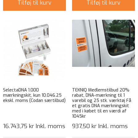
Tilføj til kurv
Tilføj til kurv
SelectaDNA 1.000
TEKNIQ Medlemstilbud 20%
mærkningskit, kun 10.046.25
rabat, DNA-mærkning til 1
ekskl. moms (Codan særtilbud)
varebil og 25 stk. værktøj Få
et gratis DNA mærkningskit
med i købet til en værdi af
1045kr
16.743,75 kr
Inkl. moms
937,50 kr
Inkl. moms