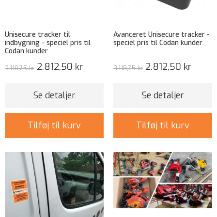
Unisecure tracker til
Avanceret Unisecure tracker -
indbygning - speciel pris til
speciel pris til Codan kunder
Codan kunder
2.812,50 kr
2.812,50 kr
3.118,75 kr
3.118,75 kr
Se detaljer
Se detaljer
Tilføj til kurv
Tilføj til kurv