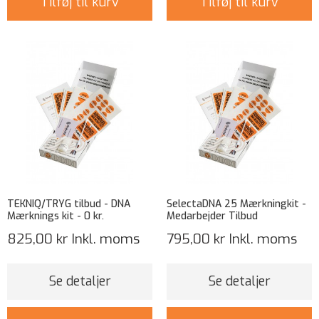
Tilføj til kurv
Tilføj til kurv
TEKNIQ/TRYG tilbud - DNA
SelectaDNA 25 Mærkningkit -
Mærknings kit - 0 kr.
Medarbejder Tilbud
825,00 kr
Inkl. moms
795,00 kr
Inkl. moms
Se detaljer
Se detaljer