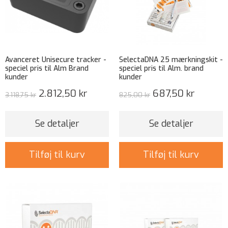
Avanceret Unisecure tracker -
SelectaDNA 25 mærkningskit -
speciel pris til Alm Brand
speciel pris til Alm. brand
kunder
kunder
2.812,50 kr
687,50 kr
3.118,75 kr
825,00 kr
Se detaljer
Se detaljer
Tilføj til kurv
Tilføj til kurv