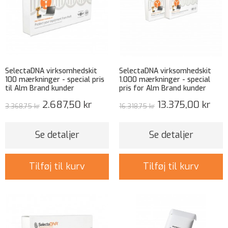
SelectaDNA virksomhedskit
SelectaDNA virksomhedskit
100 mærkninger - special pris
1.000 mærkninger - special
til Alm Brand kunder
pris for Alm Brand kunder
2.687,50 kr
13.375,00 kr
3.368,75 kr
16.318,75 kr
Se detaljer
Se detaljer
Tilføj til kurv
Tilføj til kurv