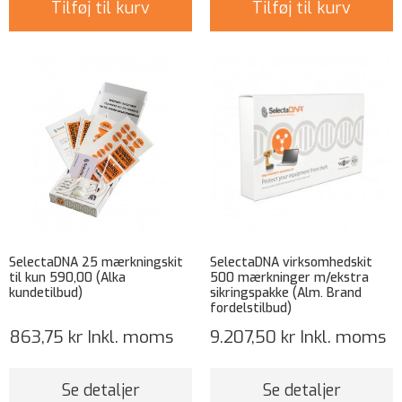
Tilføj til kurv
Tilføj til kurv
SelectaDNA 25 mærkningskit
SelectaDNA virksomhedskit
til kun 590,00 (Alka
500 mærkninger m/ekstra
kundetilbud)
sikringspakke (Alm. Brand
fordelstilbud)
863,75 kr
Inkl. moms
9.207,50 kr
Inkl. moms
Se detaljer
Se detaljer