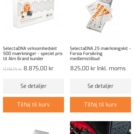
SelectaDNA virksomhedskit
SelectaDNA 25 mærkningskit -
500 mærkninger - speciel pris
Forsia Forsikring
til Alm Brand kunder
medlemstilbud
8.875,00 kr
825,00 kr
Inkl. moms
11.118,75 kr
Se detaljer
Se detaljer
Tilføj til kurv
Tilføj til kurv