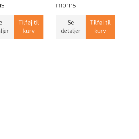
s
moms
e
Tilføj til
Se
Tilføj til
ljer
kurv
detaljer
kurv