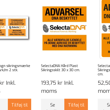
vogn sikringsmærke
SelectaDNA Hård Plast
Selecta
rk/m 2 stk.
Sikringsskilt 30 x 30 cm.
Sikring
cm.
kr
Inkl.
193,75 kr
Inkl.
52,5
s
moms
mom
Tilføj til
Se
Tilføj til
S