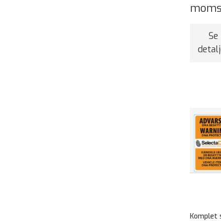
mom
Se
detalj
Komplet 