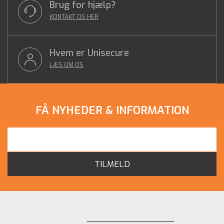
Brug for hjælp?
KONTAKT OS HER
Hvem er Unisecure
LÆS OM OS
FÅ NYHEDER & INFORMATION
TILMELD