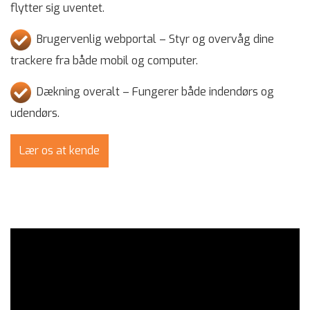
flytter sig uventet.
Brugervenlig webportal – Styr og overvåg dine
trackere fra både mobil og computer.
Dækning overalt – Fungerer både indendørs og
udendørs.
Lær os at kende