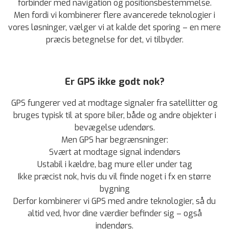
forbinder med navigation og positionsbestemmelse.
Men fordi vi kombinerer flere avancerede teknologier i
vores løsninger, vælger vi at kalde det sporing – en mere
præcis betegnelse for det, vi tilbyder.
Er GPS ikke godt nok?
GPS fungerer ved at modtage signaler fra satellitter og
bruges typisk til at spore biler, både og andre objekter i
bevægelse udendørs.
Men GPS har begrænsninger:
Svært at modtage signal indendørs
Ustabil i kældre, bag mure eller under tag
Ikke præcist nok, hvis du vil finde noget i fx en større
bygning
Derfor kombinerer vi GPS med andre teknologier, så du
altid ved, hvor dine værdier befinder sig – også
indendørs.