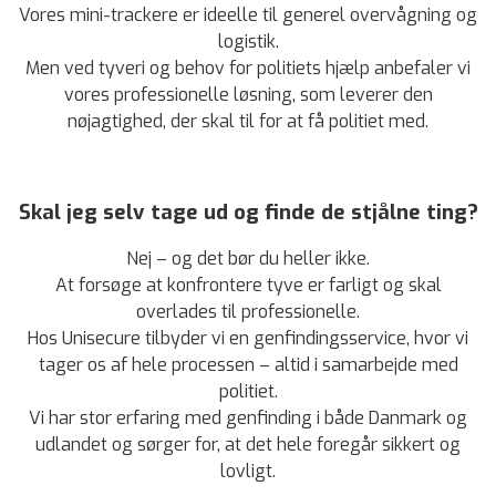
Vores mini-trackere er ideelle til generel overvågning og
logistik.
Men ved tyveri og behov for politiets hjælp anbefaler vi
vores professionelle løsning, som leverer den
nøjagtighed, der skal til for at få politiet med.
Skal jeg selv tage ud og finde de stjålne ting?
Nej – og det bør du heller ikke.
At forsøge at konfrontere tyve er farligt og skal
overlades til professionelle.
Hos Unisecure tilbyder vi en genfindingsservice, hvor vi
tager os af hele processen – altid i samarbejde med
politiet.
Vi har stor erfaring med genfinding i både Danmark og
udlandet og sørger for, at det hele foregår sikkert og
lovligt.