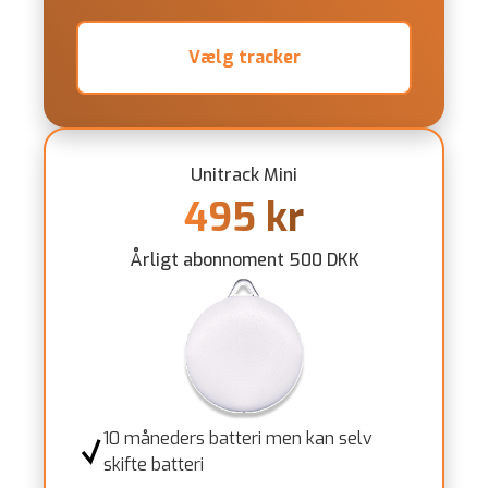
Vælg tracker
Unitrack Mini
495 kr
Årligt abonnoment 500 DKK
10 måneders batteri men kan selv
skifte batteri