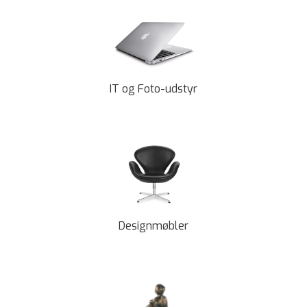
IT og Foto-udstyr
Designmøbler