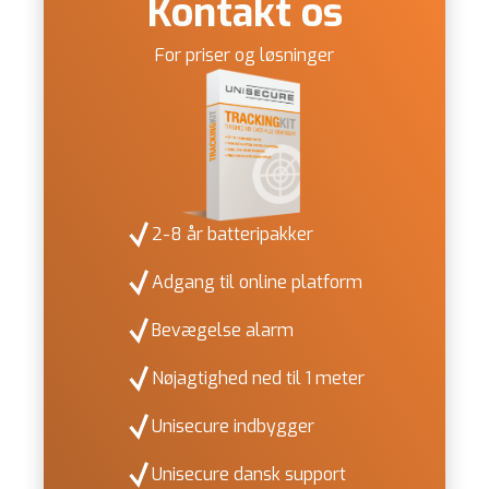
Kontakt os
For priser og løsninger
2-8 år batteripakker
Adgang til online platform
Bevægelse alarm
Nøjagtighed ned til 1 meter
Unisecure indbygger
Unisecure dansk support