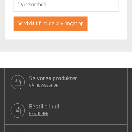
Send dit tlf. nr. og bliv ringet op
Se vores produkter
GÅ TIL WEBSHOP
Bestil tilbud
BESTIL HER