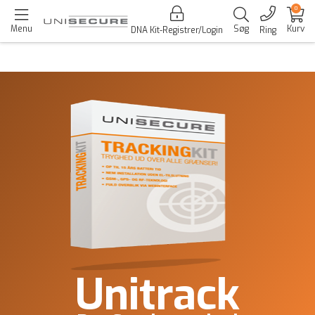
0
Menu
Søg
Kurv
DNA Kit-Registrer/Login
Ring