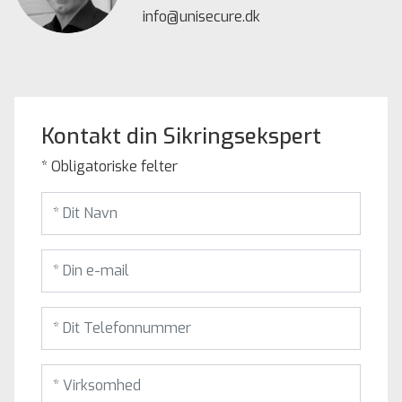
info@unisecure.dk
Kontakt din Sikringsekspert
* Obligatoriske felter