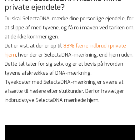
private ejendele?
Du skal SelectaDNA-mærke dine personlige ejendele, for
at slippe af med tyvene, og få ro i maven ved tanken om,
at de ikke kommer igen.
Det er vist, at der er op til
83% færre indbrud i private
hjem
, hvor der er SelectaDNA-mærkning, end hjem uden.
Dette tal taler for sig selv, og er et bevis på hvordan
tyvene afskrækkes af DNA-mærkning.
Tyvekoster med SelectaDNA-mærkning er svære at
afsætte til hælere eller slutkunder. Derfor fravælger
indbrudstyve SelectaDNA mærkede hjem.