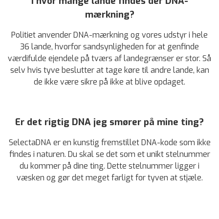
I hvor mange lande findes der DNA-
mærkning?
Politiet anvender DNA-mærkning og vores udstyr i hele
36 lande, hvorfor sandsynligheden for at genfinde
værdifulde ejendele på tværs af landegrænser er stor. Så
selv hvis tyve beslutter at tage køre til andre lande, kan
de ikke være sikre på ikke at blive opdaget.
Er det rigtig DNA jeg smører på mine ting?
SelectaDNA er en kunstig fremstillet DNA-kode som ikke
findes i naturen. Du skal se det som et unikt stelnummer
du kommer på dine ting. Dette stelnummer ligger i
væsken og gør det meget farligt for tyven at stjæle.