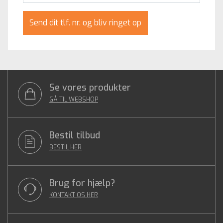
Send dit tlf. nr. og bliv ringet op
Se vores produkter
GÅ TIL WEBSHOP
Bestil tilbud
BESTIL HER
Brug for hjælp?
KONTAKT OS HER