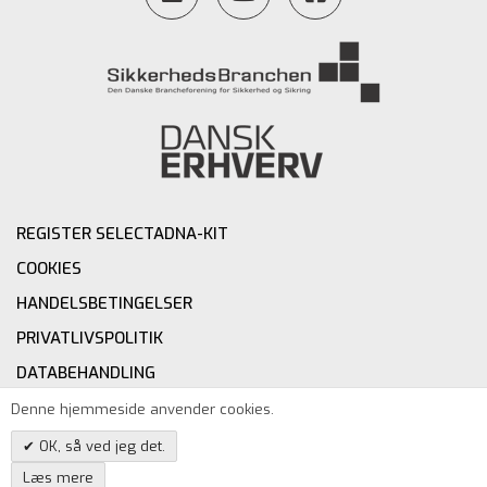
REGISTER SELECTADNA-KIT
COOKIES
HANDELSBETINGELSER
PRIVATLIVSPOLITIK
DATABEHANDLING
INSTALLATION
Denne hjemmeside anvender cookies.
KONTAKT
OK, så ved jeg det.
Læs mere