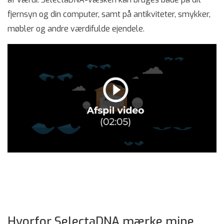
fjernsyn og din computer, samt på antikviteter, smykker,
møbler og andre værdifulde ejendele.
Hvorfor SelectaDNA mærke mine