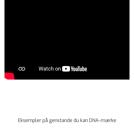
Eksempler på genstande du kan DNA-mærke