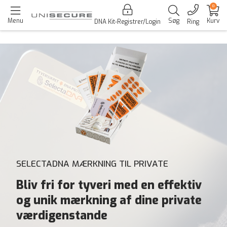
0
Menu
Søg
Kurv
DNA Kit-Registrer/Login
Ring