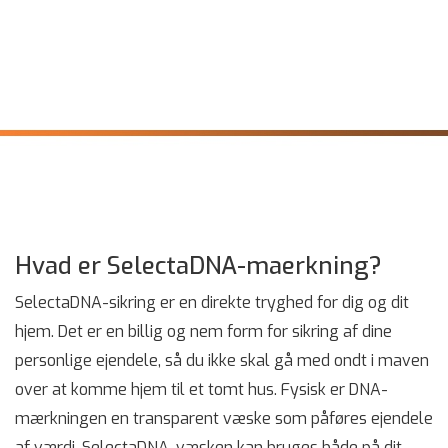
Hvad er SelectaDNA-maerkning?
SelectaDNA-sikring er en direkte tryghed for dig og dit
hjem. Det er en billig og nem form for sikring af dine
personlige ejendele, så du ikke skal gå med ondt i maven
over at komme hjem til et tomt hus. Fysisk er DNA-
mærkningen en transparent væske som påføres ejendele
af værdi. SelectaDNA-væsken kan bruges både på dit