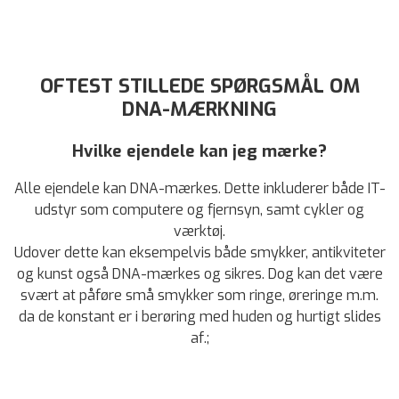
OFTEST STILLEDE SPØRGSMÅL OM
DNA-MÆRKNING
Hvilke ejendele kan jeg mærke?
Alle ejendele kan DNA-mærkes. Dette inkluderer både IT-
udstyr som computere og fjernsyn, samt cykler og
værktøj.
Udover dette kan eksempelvis både smykker, antikviteter
og kunst også DNA-mærkes og sikres. Dog kan det være
svært at påføre små smykker som ringe, øreringe m.m.
da de konstant er i berøring med huden og hurtigt slides
af.;