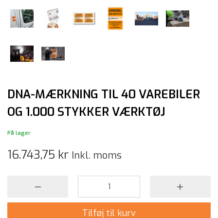
DNA-MÆRKNING TIL 40 VAREBILER
OG 1.000 STYKKER VÆRKTØJ
På lager
16.743,75 kr
Inkl. moms
Tilføj til kurv