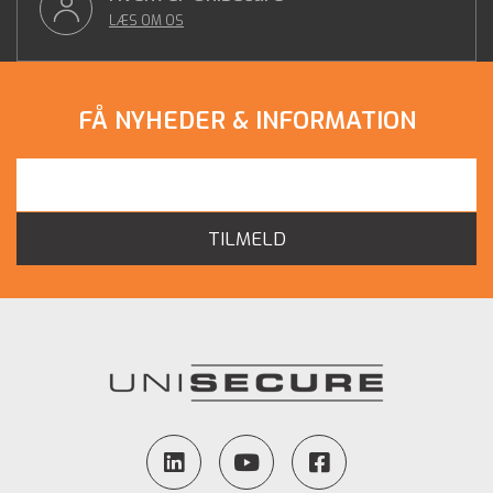
LÆS OM OS
FÅ NYHEDER & INFORMATION
TILMELD