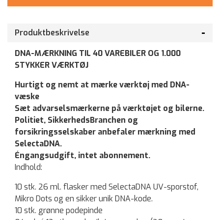
Produktbeskrivelse
DNA-MÆRKNING TIL 40 VAREBILER OG 1.000
STYKKER VÆRKTØJ
Hurtigt og nemt at mærke værktøj med DNA-
væske
Sæt advarselsmærkerne på værktøjet og bilerne.
Politiet, SikkerhedsBranchen og
forsikringsselskaber anbefaler mærkning med
SelectaDNA.
Éngangsudgift, intet abonnement.
Indhold:
10 stk. 26 ml. flasker med SelectaDNA UV-sporstof,
Mikro Dots og en sikker unik DNA-kode.
10 stk. grønne podepinde