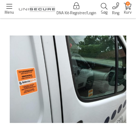
0
Menu
Søg
Kurv
DNA Kit-Registrer/Login
Ring