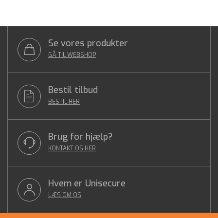
Se vores produkter
GÅ TIL WEBSHOP
Bestil tilbud
BESTIL HER
Brug for hjælp?
KONTAKT OS HER
Hvem er Unisecure
LÆS OM OS