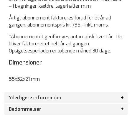
– i bygninger, kældre, lagerhaller m.m.
Årligt abonnement faktureres forud for ét år ad
gangen, abonnementspris kr. 795,- inkl. moms.
*Abonnementet genfornyes automatisk hvert år. Der
bliver faktureret et helt år ad gangen.
Opsigelsesperioden er løbende måned 30 dage.
Dimensioner
55x52x21 mm
Yderligere information
Bedømmelser