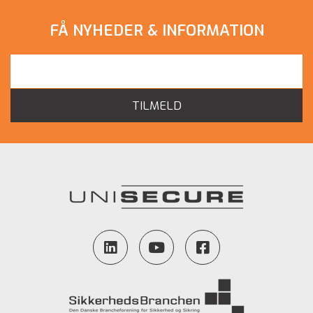
FÅ NYHEDER & INFORMATION
TILMELD