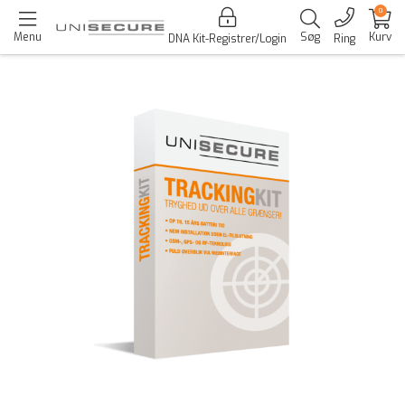
0
Menu
Søg
Kurv
DNA Kit-Registrer/Login
Ring